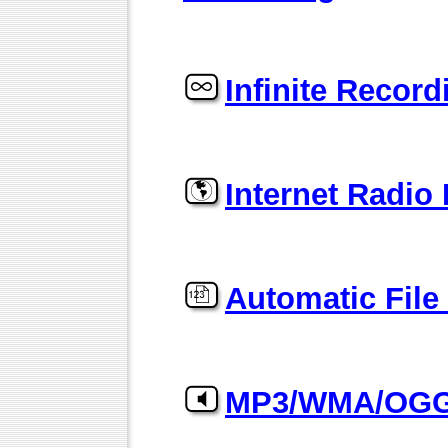
Infinite Record
Internet Radio
Automatic Fil
MP3/WMA/OGG