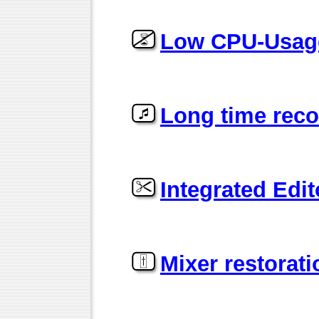
Low CPU-Usag
Long time reco
Integrated Edit
Mixer restorati