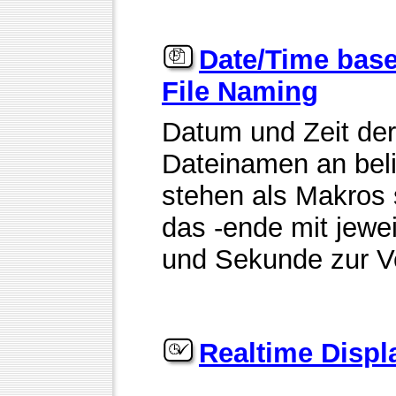
Date/Time bas
File Naming
Datum und Zeit de
Dateinamen an beli
stehen als Makros
das -ende mit jewe
und Sekunde zur V
Realtime Displ