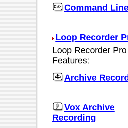
Command Lin
Loop Recorder P
Loop Recorder Pro 
Features:
Archive Recor
Vox Archive
Recording