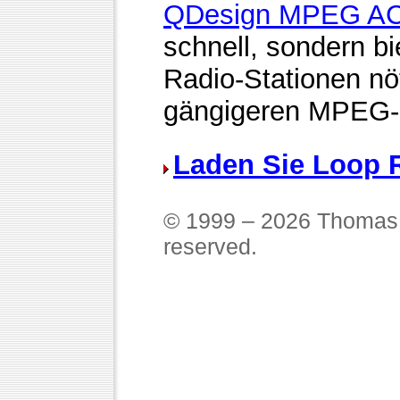
QDesign MPEG A
schnell, sondern bi
Radio-Stationen nöt
gängigeren MPEG-
Laden Sie Loop 
© 1999 – 2026 Thomas 
reserved.